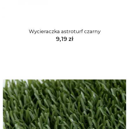
Wycieraczka astroturf czarny
9,19 zł