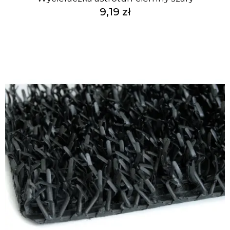
9,19 zł