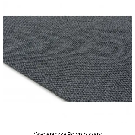
Wycieraczka Polynib szary