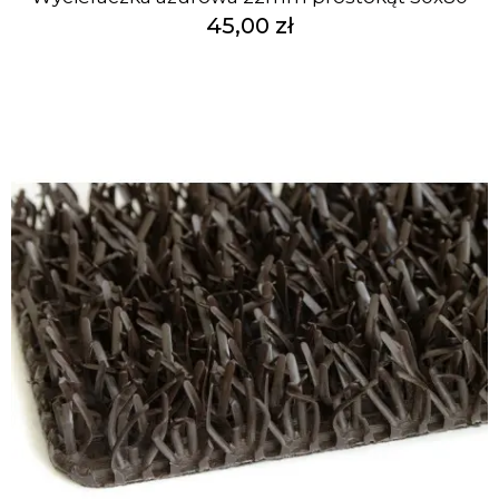
45,00 zł