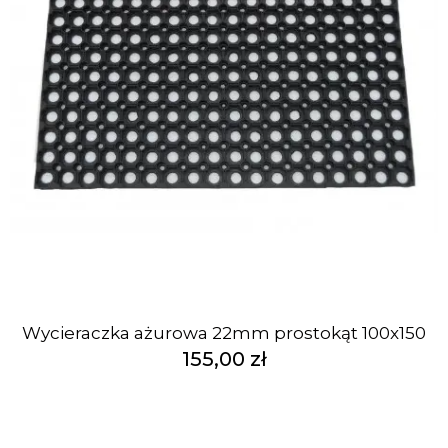
Wycieraczka ażurowa 22mm prostokąt 100x150
155,00 zł