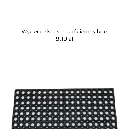
Wycieraczka astroturf ciemny brąz
9,19 zł