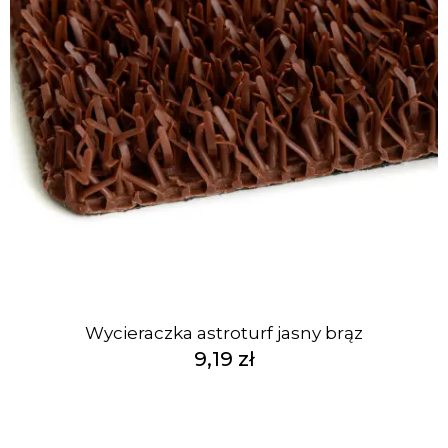
Wycieraczka astroturf jasny brąz
9,19 zł