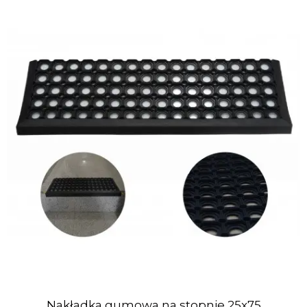
Nakładka gumowa na stopnie 25x75