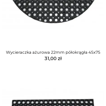
Wycieraczka ażurowa 22mm półokrągła 45x75
31,00 zł