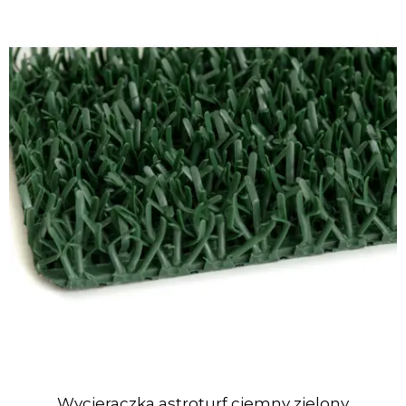
Wycieraczka astroturf ciemny zielony