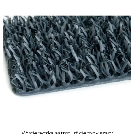
Wycieraczka astroturf ciemny szary