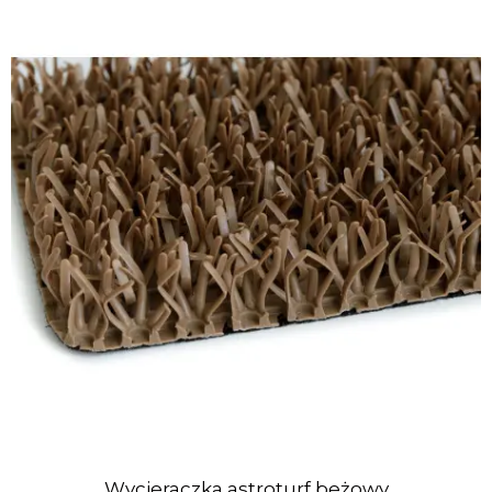
Wycieraczka astroturf beżowy