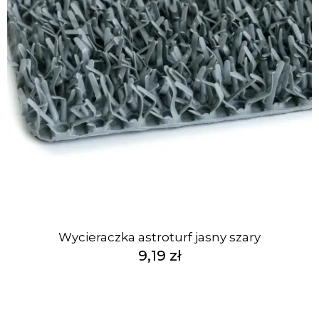
Wycieraczka astroturf jasny szary
9,19 zł