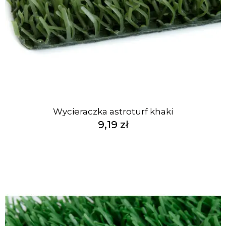
Wycieraczka astroturf khaki
9,19 zł