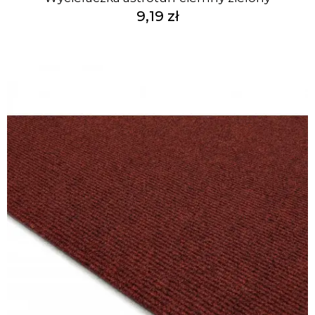
9,19 zł