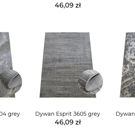
46,09 zł
04 grey
Dywan Esprit 3605 grey
Dywan 
ł
46,09 zł