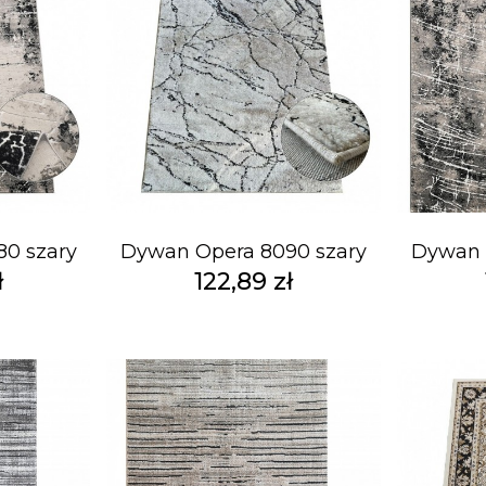
0 szary
Dywan Opera 8090 szary
Dywan 
ł
122,89 zł