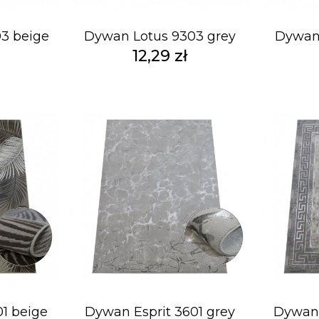
3 beige
Dywan Lotus 9303 grey
Dywan 
12,29 zł
1 beige
Dywan Esprit 3601 grey
Dywan 