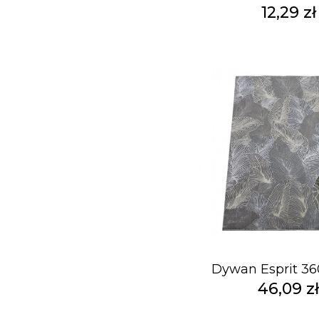
12,29 zł
Dywan Esprit 36
46,09 z