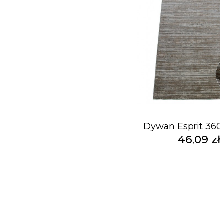
Dywan Esprit 36
46,09 z