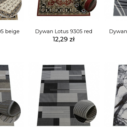
5 beige
Dywan Lotus 9305 red
Dywan 
12,29 zł