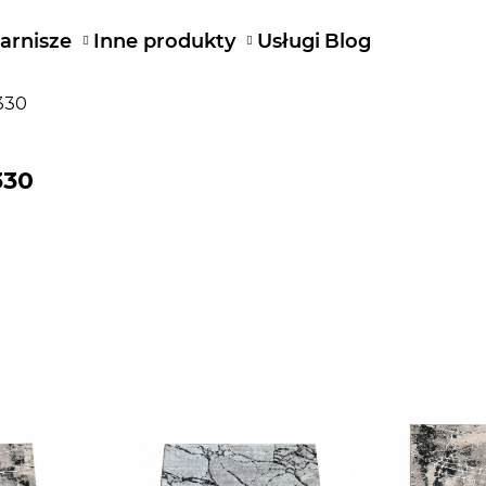
arnisze
Inne produkty
Usługi
Blog
330
330