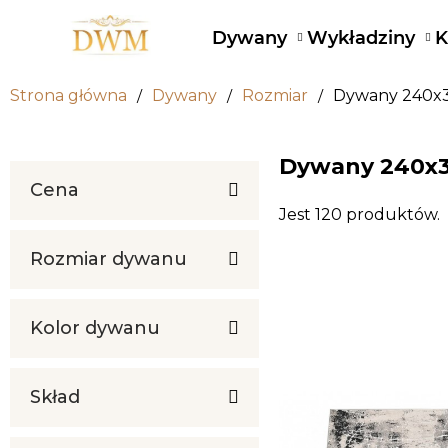
Dywany
Wykładziny
K
Strona główna
Dywany
Rozmiar
Dywany 240x
Dywany 240x
Cena
Jest 120 produktów.
Rozmiar dywanu
Kolor dywanu
Skład