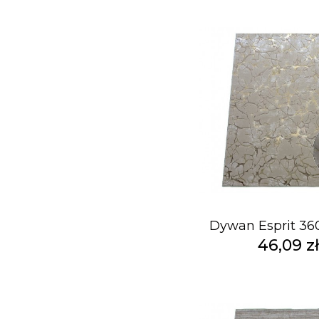
Dywan Esprit 36
46,09 z