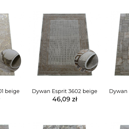
01 beige
Dywan Esprit 3602 beige
Dywan E
ł
46,09 zł