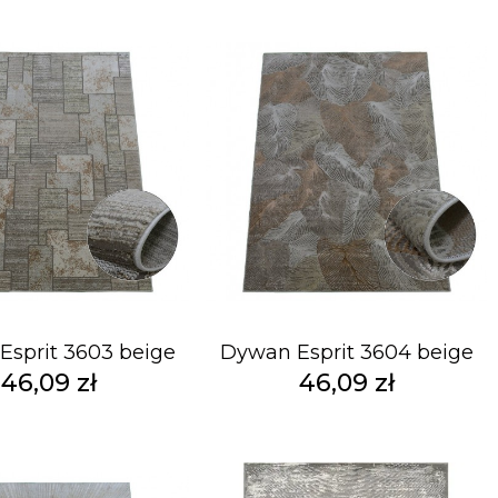
sprit 3603 beige
Dywan Esprit 3604 beige
46,09 zł
46,09 zł