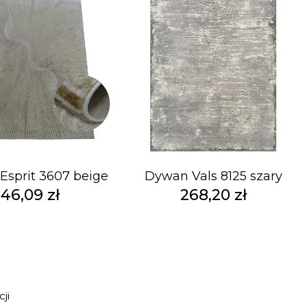
sprit 3607 beige
Dywan Vals 8125 szary
46,09 zł
268,20 zł
ji