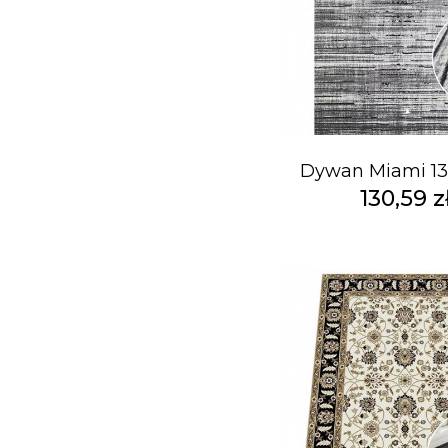
Dywan Miami 13
130,59 z