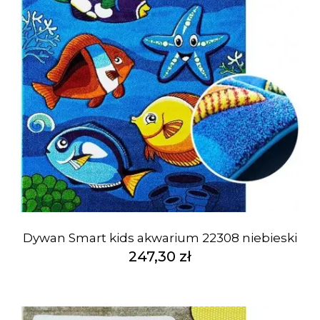
Dywan Smart kids akwarium 22308 niebieski
247,30 zł