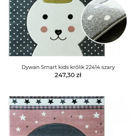
Dywan Smart kids królik 22414 szary
247,30 zł