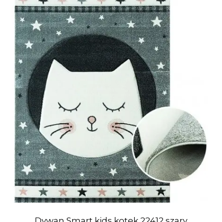
Dywan Smart kids kotek 22412 szary