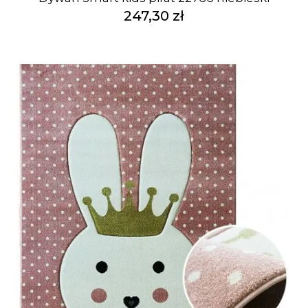
247,30 zł