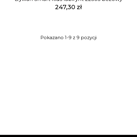
247,30 zł
Pokazano 1-9 z 9 pozycji