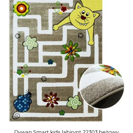
Dywan Smart kids labirynt 22303 beżowy