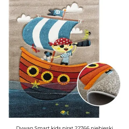
Dywan Smart kids pirat 22766 niebieski