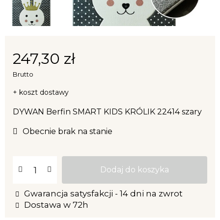
247,30 zł
Brutto
+ koszt dostawy
DYWAN Berfin SMART KIDS KRÓLIK 22414 szary
Obecnie brak na stanie
Dodaj do koszyka
Gwarancja satysfakcji - 14 dni na zwrot
Dostawa w 72h