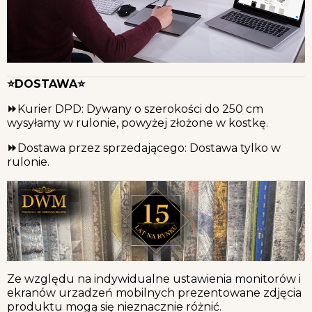
⭐DOSTAWA⭐
⏩
Kurier DPD: Dywany o szerokości do 250 cm
wysyłamy w rulonie, powyżej złożone w kostkę.
⏩
Dostawa przez sprzedającego: Dostawa tylko w
rulonie.
Ze względu na indywidualne ustawienia monitorów i
ekranów urzadzeń mobilnych prezentowane zdjęcia
produktu mogą się nieznacznie różnić.