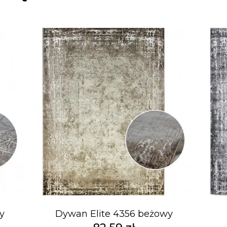
y
Dywan Elite 4356 beżowy