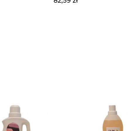
82,59 zł