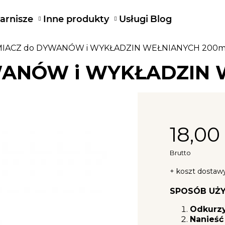
arnisze
Inne produkty
Usługi
Blog
IACZ do DYWANÓW i WYKŁADZIN WEŁNIANYCH 200m
ANÓW i WYKŁADZIN 
18,00 
Brutto
+ koszt dostaw
SPOSÓB UŻY
Odkurz
Nanieść