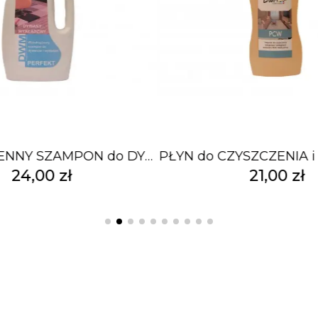
WYSOKOPIENNY SZAMPON do DYWANÓW i WYKŁADZIN 1L
24,00 zł
21,00 zł