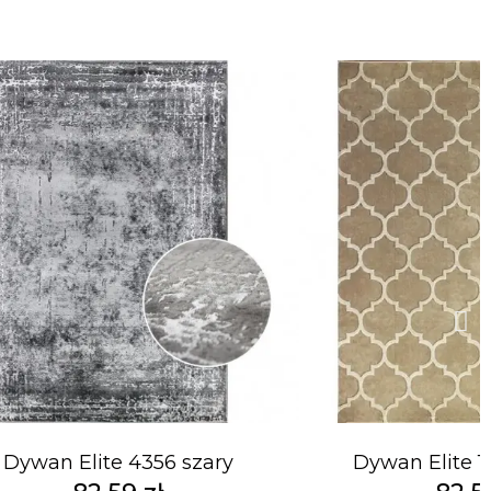
Dywan Elite 4356 szary
Dywan Elite 1