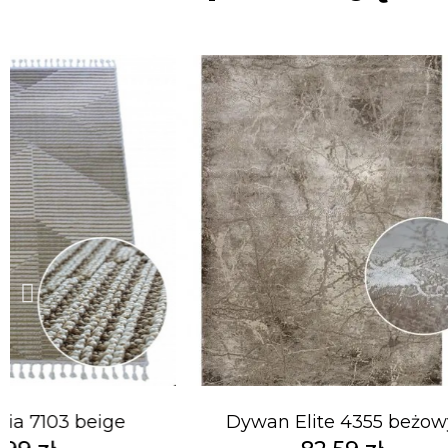
ia 7103 beige
Dywan Elite 4355 beżow