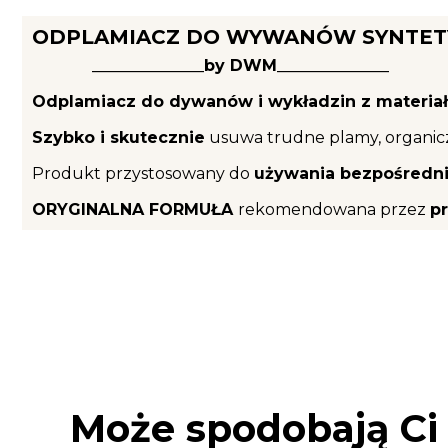
ODPLAMIACZ DO WYWANÓW SYNTET
______________by DWM______________
Odplamiacz do dywanów i wykładzin z materia
Szybko i skutecznie
usuwa trudne plamy, organicz
Produkt przystosowany do
używania bezpośredni
ORYGINALNA FORMUŁA
rekomendowana przez
p
Może spodobają Ci 