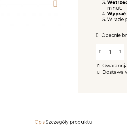
Wetrzeć
minut.
Wyprać
W razie 
Obecnie br
Gwarancja 
Dostawa 
Opis
Szczegóły produktu