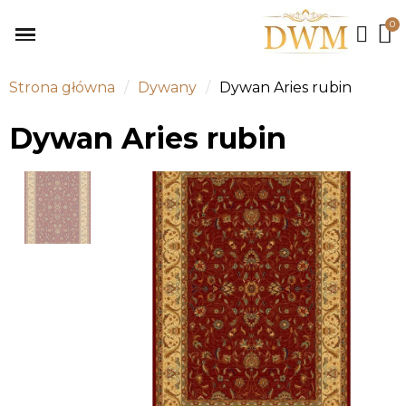
Strona główna
Dywany
Dywan Aries rubin
Dywan Aries rubin