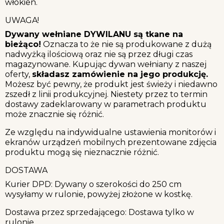
włókien.
UWAGA!
Dywany wełniane DYWILANU są tkane na
bieżąco!
Oznacza to że nie są produkowane z dużą
nadwyżką ilościową oraz nie są przez długi czas
magazynowane. Kupując dywan wełniany z naszej
oferty,
składasz zamówienie na jego produkcję.
Możesz być pewny, że produkt jest świeży i niedawno
zszedł z linii produkcyjnej. Niestety przez to termin
dostawy zadeklarowany w parametrach produktu
może znacznie się różnić.
Ze względu na indywidualne ustawienia monitorów i
ekranów urządzeń mobilnych prezentowane zdjęcia
produktu mogą się nieznacznie różnić.
DOSTAWA
Kurier DPD: Dywany o szerokości do 250 cm
wysyłamy w rulonie, powyżej złożone w kostkę.
Dostawa przez sprzedającego: Dostawa tylko w
rulonie.