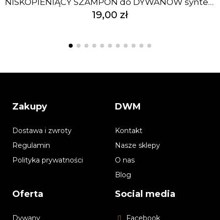
NISKOPIENIĄCY SZAMPON do DYWANÓW syntetyk 500ml
19,00 zł
Zakupy
DWM
Dostawa i zwroty
Kontakt
Regulamin
Nasze sklepy
Polityka prywatności
O nas
Blog
Oferta
Social media
Dywany
Facebook