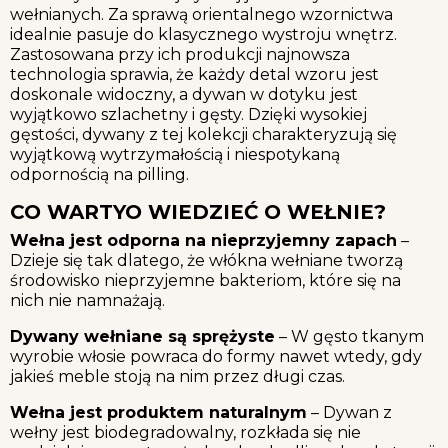
wełnianych. Za sprawą orientalnego wzornictwa
idealnie pasuje do klasycznego wystroju wnętrz.
Zastosowana przy ich produkcji najnowsza
technologia sprawia, że każdy detal wzoru jest
doskonale widoczny, a dywan w dotyku jest
wyjątkowo szlachetny i gęsty. Dzięki wysokiej
gęstości, dywany z tej kolekcji charakteryzują się
wyjątkową wytrzymałością i niespotykaną
odpornością na pilling.
CO WARTYO WIEDZIEĆ O WEŁNIE?
Wełna jest odporna na nieprzyjemny zapach
–
Dzieje się tak dlatego, że włókna wełniane tworzą
środowisko nieprzyjemne bakteriom, które się na
nich nie namnażają.
Dywany wełniane są sprężyste
– W gęsto tkanym
wyrobie włosie powraca do formy nawet wtedy, gdy
jakieś meble stoją na nim przez długi czas.
Wełna jest produktem naturalnym
– Dywan z
wełny jest biodegradowalny, rozkłada się nie