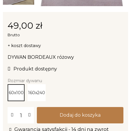
49,00 zł
Brutto
+ koszt dostawy
DYWAN BORDEAUX różowy
Produkt dostępny
Rozmiar dywanu
60x100
160x240
Dodaj do koszyka
Gwarancja satysfakcji - 14 dni na zwrot