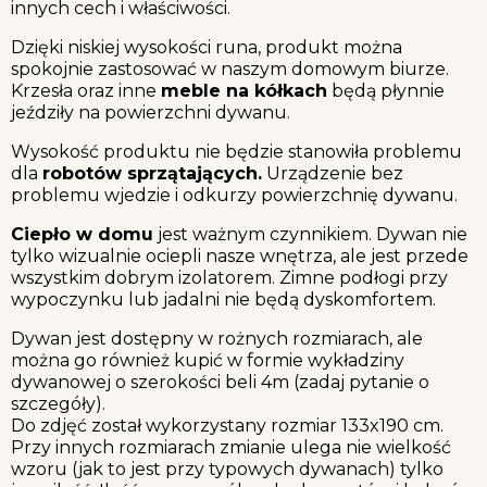
innych cech i właściwości.
Dzięki niskiej wysokości runa, produkt można
spokojnie zastosować w naszym domowym biurze.
Krzesła oraz inne
meble na kółkach
będą płynnie
jeździły na powierzchni dywanu.
Wysokość produktu nie będzie stanowiła problemu
dla
robotów sprzątających.
Urządzenie bez
problemu wjedzie i odkurzy powierzchnię dywanu.
Ciepło w domu
jest ważnym czynnikiem. Dywan nie
tylko wizualnie ociepli nasze wnętrza, ale jest przede
wszystkim dobrym izolatorem. Zimne podłogi przy
wypoczynku lub jadalni nie będą dyskomfortem.
Dywan jest dostępny w rożnych rozmiarach, ale
można go również kupić w formie wykładziny
dywanowej o szerokości beli 4m (zadaj pytanie o
szczegóły).
Do zdjęć został wykorzystany rozmiar 133x190 cm.
Przy innych rozmiarach zmianie ulega nie wielkość
wzoru (jak to jest przy typowych dywanach) tylko