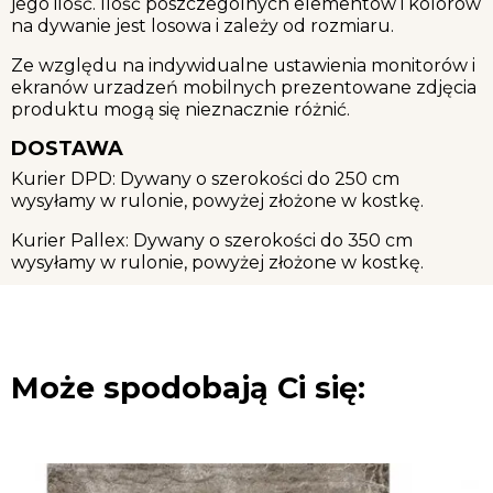
jego ilość. Ilość poszczególnych elementów i kolorów
na dywanie jest losowa i zależy od rozmiaru.
Ze względu na indywidualne ustawienia monitorów i
ekranów urzadzeń mobilnych prezentowane zdjęcia
produktu mogą się nieznacznie różnić.
DOSTAWA
Kurier DPD: Dywany o szerokości do 250 cm
wysyłamy w rulonie, powyżej złożone w kostkę.
Kurier Pallex: Dywany o szerokości do 350 cm
wysyłamy w rulonie, powyżej złożone w kostkę.
Może spodobają Ci się: