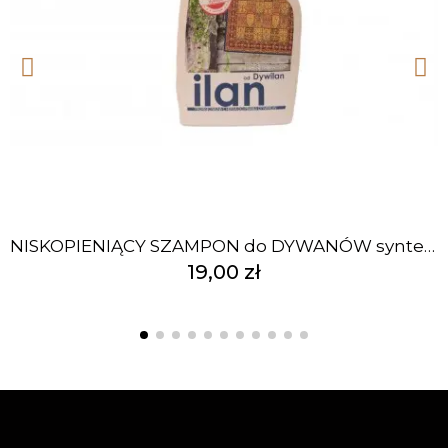
NISKOPIENIĄCY SZAMPON do DYWANÓW syntetyk 500ml
19,00 zł