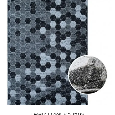
Dywan Lagos 1675 szary