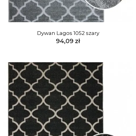
Dywan Lagos 1052 szary
94,09 zł