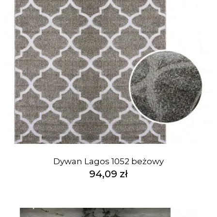
Dywan Lagos 1052 beżowy
94,09 zł