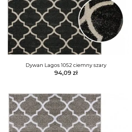
Dywan Lagos 1052 ciemny szary
94,09 zł