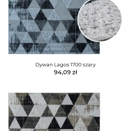
Dywan Lagos 1700 szary
94,09 zł