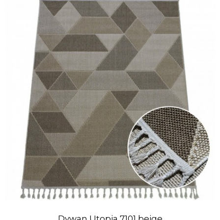
Dywan Utopia 7101 beige