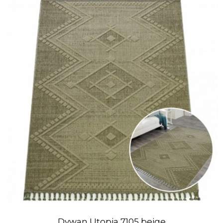
Dywan Utopia 7105 beige