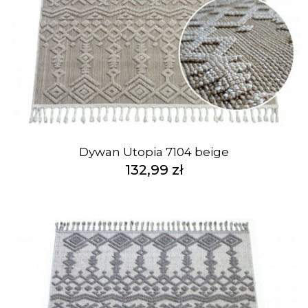
Dywan Utopia 7104 beige
132,99 zł