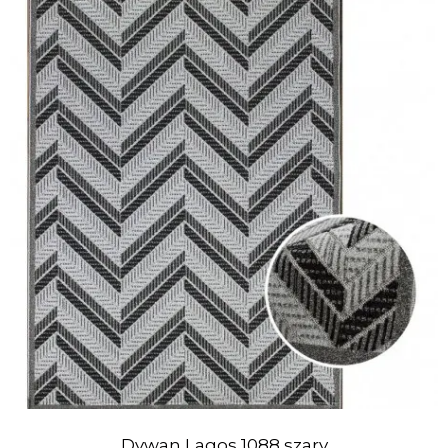
Dywan Lagos 1088 szary