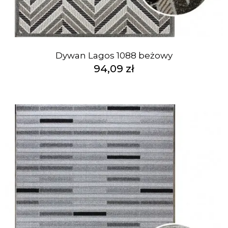
Dywan Lagos 1088 beżowy
94,09 zł