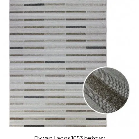
Dywan Lagos 1053 beżowy