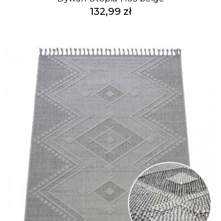
132,99 zł