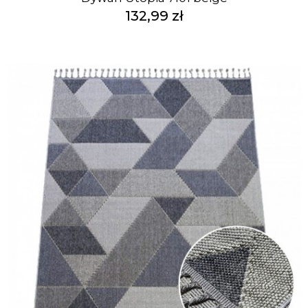
132,99 zł