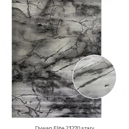
Dywan Elite 23270 szary