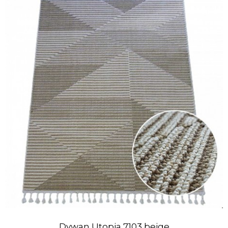
Dywan Utopia 7103 beige